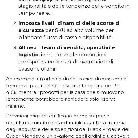
stagionalità e delle tendenze delle vendite in
tempo reale.
Imposta livelli dinamici delle scorte di
sicurezza
per SKU ad alto volume per
bilanciare flusso di cassa e disponibilità.
Allinea i team di vendita, operativi e
logistici
in modo che le promozioni
corrispondano ai piani di inventario e di
evasione ordini.
Ad esempio, un articolo di elettronica di consumo di
tendenza può richiedere scorte tampone del 30-
40%, mentre i prodotti per la casa che si muovono
lentamente potrebbero richiedere solo riserve
minime.
Previsioni migliori significano meno sorprese
dell'ultimo minuto e ritardi inutili durante la frenesia
degli acquisti e delle spedizioni del Black Friday e del
Cyber Monday e un evasione degli ordini più agevole