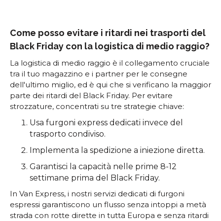
Come posso evitare i ritardi nei trasporti del
Black Friday con la logistica di medio raggio?
La logistica di medio raggio è il collegamento cruciale
tra il tuo magazzino e i partner per le consegne
dell'ultimo miglio, ed è qui che si verificano la maggior
parte dei ritardi del Black Friday. Per evitare
strozzature, concentrati su tre strategie chiave:
Usa furgoni express dedicati invece del
trasporto condiviso.
Implementa la spedizione a iniezione diretta.
Garantisci la capacità nelle prime 8-12
settimane prima del Black Friday.
In Van Express, i nostri servizi dedicati di furgoni
espressi garantiscono un flusso senza intoppi a metà
strada con rotte dirette in tutta Europa e senza ritardi