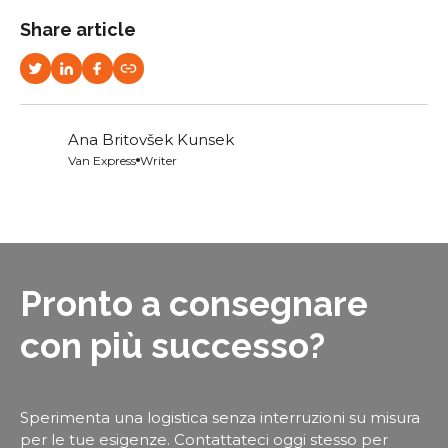
Share article
Ana Britovšek Kunsek
Van Express
Writer
Pronto a consegnare
con più successo?
Sperimenta una logistica senza interruzioni su misura
per le tue esigenze. Contattateci oggi stesso per