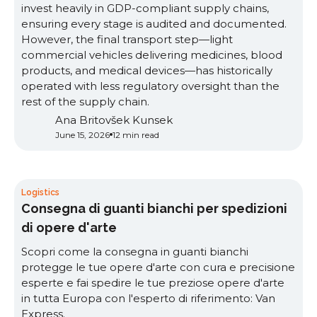
invest heavily in GDP-compliant supply chains,
ensuring every stage is audited and documented.
However, the final transport step—light
commercial vehicles delivering medicines, blood
products, and medical devices—has historically
operated with less regulatory oversight than the
rest of the supply chain.
Ana Britovšek Kunsek
June 15, 2026
12 min read
Logistics
Consegna di guanti bianchi per spedizioni
di opere d'arte
Scopri come la consegna in guanti bianchi
protegge le tue opere d'arte con cura e precisione
esperte e fai spedire le tue preziose opere d'arte
in tutta Europa con l'esperto di riferimento: Van
Express.