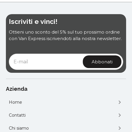
Iscriviti e vinci!
Ottieni uno sconto del 5% sul tuo prossimo ordine
con Van Express iscrivendoti alla nostra newsletter.
Azienda
Home
Contatti
Chi siamo