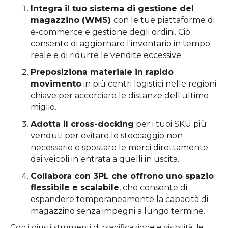
Integra il tuo sistema di gestione del
magazzino (WMS)
con le tue piattaforme di
e-commerce e gestione degli ordini. Ciò
consente di aggiornare l'inventario in tempo
reale e di ridurre le vendite eccessive.
Preposiziona materiale in rapido
movimento
in più centri logistici nelle regioni
chiave per accorciare le distanze dell'ultimo
miglio.
Adotta il cross-docking
per i tuoi SKU più
venduti per evitare lo stoccaggio non
necessario e spostare le merci direttamente
dai veicoli in entrata a quelli in uscita.
Collabora con 3PL che offrono uno spazio
flessibile e scalabile
, che consente di
espandere temporaneamente la capacità di
magazzino senza impegni a lungo termine.
Con i giusti strumenti di pianificazione e visibilità, le