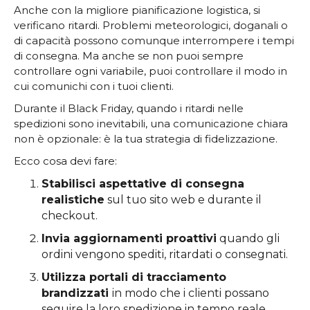
Anche con la migliore pianificazione logistica, si
verificano ritardi. Problemi meteorologici, doganali o
di capacità possono comunque interrompere i tempi
di consegna. Ma anche se non puoi sempre
controllare ogni variabile, puoi controllare il modo in
cui comunichi con i tuoi clienti.
Durante il Black Friday, quando i ritardi nelle
spedizioni sono inevitabili, una comunicazione chiara
non è opzionale: è la tua strategia di fidelizzazione.
Ecco cosa devi fare:
Stabilisci aspettative di consegna
realistiche
sul tuo sito web e durante il
checkout.
Invia aggiornamenti proattivi
quando gli
ordini vengono spediti, ritardati o consegnati.
Utilizza portali di tracciamento
brandizzati
in modo che i clienti possano
seguire la loro spedizione in tempo reale.