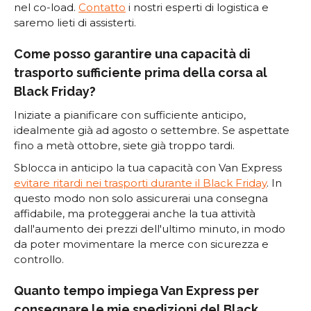
nel co-load.
Contatto
i nostri esperti di logistica e
saremo lieti di assisterti.
Come posso garantire una capacità di
trasporto sufficiente prima della corsa al
Black Friday?
Iniziate a pianificare con sufficiente anticipo,
idealmente già ad agosto o settembre. Se aspettate
fino a metà ottobre, siete già troppo tardi.
Sblocca in anticipo la tua capacità con Van Express
evitare ritardi nei trasporti durante il Black Friday
. In
questo modo non solo assicurerai una consegna
affidabile, ma proteggerai anche la tua attività
dall'aumento dei prezzi dell'ultimo minuto, in modo
da poter movimentare la merce con sicurezza e
controllo.
Quanto tempo impiega Van Express per
consegnare le mie spedizioni del Black