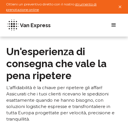
Ottieni un preventivo diretto con il nostro
strumento di
prenotazione online
Van Express
Un'esperienza di
consegna che vale la
pena ripetere
L'affidabilità è la chiave per ripetere gli affari!
Assicurati che i tuoi clienti ricevano le spedizioni
esattamente quando ne hanno bisogno, con
soluzioni logistiche espresse e transfrontaliere in
tutta Europa progettate per velocità, precisione e
tranquillità.