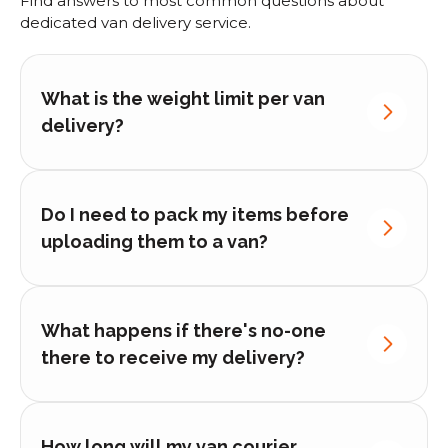
Find answers to most common questions about
dedicated van delivery service.
What is the weight limit per van
delivery?
Do I need to pack my items before
uploading them to a van?
What happens if there's no-one
there to receive my delivery?
How long will my van courier