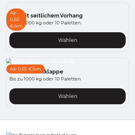
Ab
Van mit seitlichem Vorhang
0,60
Bis zu 1000 kg oder 10 Paletten
€/km
Wählen
Ab 0,65 €/km
Van mit Heckklappe
Bis zu 1000 kg oder 10 Paletten
Wählen