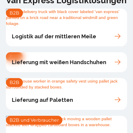
Van Express Logistiklösungen
B2B
Logistik auf der mittleren Meile
B2B
Lieferung mit weißen Handschuhen
B2B
Lieferung auf Paletten
B2B und Verbraucher