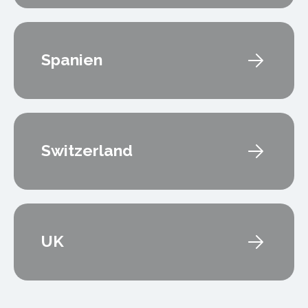
Spanien
Switzerland
UK