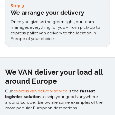
Step 3
We arrange your delivery
Once you give us the green light, our team
manages everything for you – from pick-up to
express pallet van delivery to the location in
Europe of your choice.
We VAN deliver your load all
around Europe
Our
express van delivery service
is the
fastest
logistics solution
to ship your goods anywhere
around Europe. Below are some examples of the
most popular European destinations: