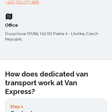
+420 702 077 889
Office
Durychova 101/66, 142 00 Praha 4 - Lhotka, Czech
Republic
How does dedicated van
transport work at Van
Express?
Step 1