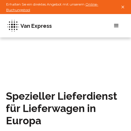
Erhalten Sie ein direktes Angebot mit unserem
Online-
Buchungstool
Van Express
Spezieller Lieferdienst
für Lieferwagen in
Europa