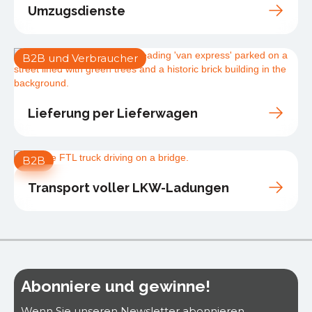
Umzugsdienste
B2B und Verbraucher
Lieferung per Lieferwagen
B2B
Transport voller LKW-Ladungen
Abonniere und gewinne!
Wenn Sie unseren Newsletter abonnieren,