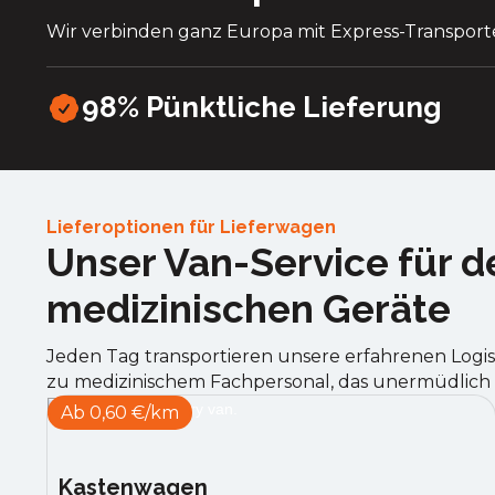
Wir verbinden ganz Europa mit Express-Transport
98% Pünktliche Lieferung
Lieferoptionen für Lieferwagen
Unser Van-Service für d
medizinischen Geräte
Jeden Tag transportieren unsere erfahrenen Logis
zu medizinischem Fachpersonal, das unermüdlich
Ab 0,60 €/km
Kastenwagen