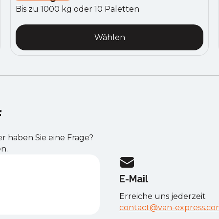
Bis zu 1000 kg oder 10 Paletten
Wählen
f
er haben Sie eine Frage?
en.
E-Mail
Erreiche uns jederzeit
contact@van-express.co