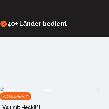
40+
Länder bedient
Ab 0,65 €/km
Van mit Hecklift