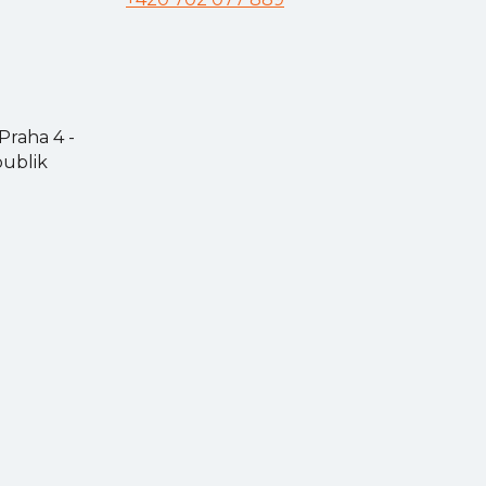
Praha 4 -
publik