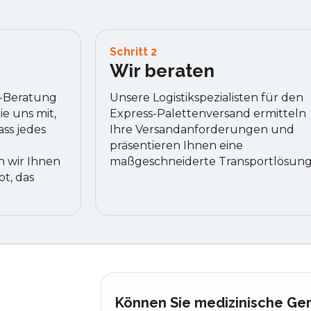
Schritt 2
Wir beraten
e-Beratung
Unsere Logistikspezialisten für den
ie uns mit,
Express-Palettenversand ermitteln
ass jedes
Ihre Versandanforderungen und
präsentieren Ihnen eine
n wir Ihnen
maßgeschneiderte Transportlösung
t, das
Können Sie medizinische Ger