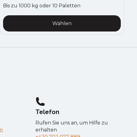
Bis zu 1000 kg oder 10 Paletten
Wählen
Telefon
Rufen Sie uns an, um Hilfe zu
m
erhalten
+420 702 077 889