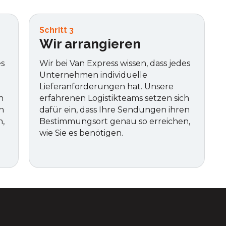
Schritt 3
Wir arrangieren
es
Wir bei Van Express wissen, dass jedes
Unternehmen individuelle
Lieferanforderungen hat. Unsere
h
erfahrenen Logistikteams setzen sich
n
dafür ein, dass Ihre Sendungen ihren
n,
Bestimmungsort genau so erreichen,
wie Sie es benötigen.