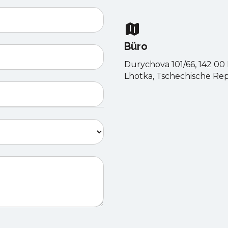
Büro
Durychova 101/66, 142 00 
Lhotka, Tschechische Re