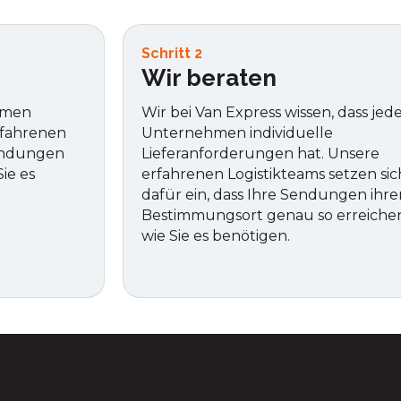
Schritt 2
Wir beraten
ehmen
Wir bei Van Express wissen, dass jed
rfahrenen
Unternehmen individuelle
Sendungen
Lieferanforderungen hat. Unsere
ie es
erfahrenen Logistikteams setzen sic
dafür ein, dass Ihre Sendungen ihre
Bestimmungsort genau so erreiche
wie Sie es benötigen.