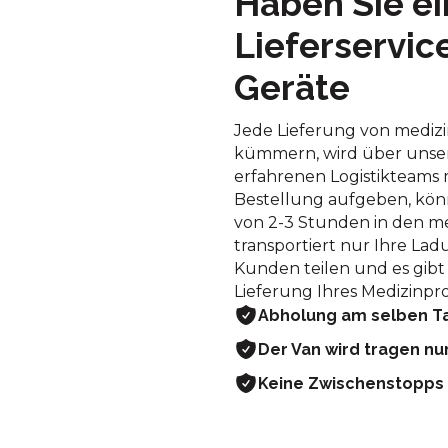
Haben Sie ei
Lieferservic
Geräte
Jede Lieferung von medizi
kümmern, wird über unsere
erfahrenen Logistikteams m
Bestellung aufgeben, kön
von 2-3 Stunden in den me
transportiert nur Ihre Lad
Kunden teilen und es gibt 
Lieferung Ihres Medizinpro
Abholung am selben Ta
Der Van wird tragen
nu
Keine Zwischenstopps