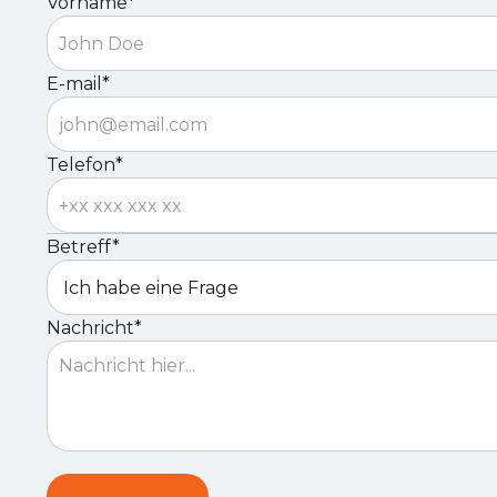
Vorname*
E-mail*
Telefon*
Betreff*
Nachricht*