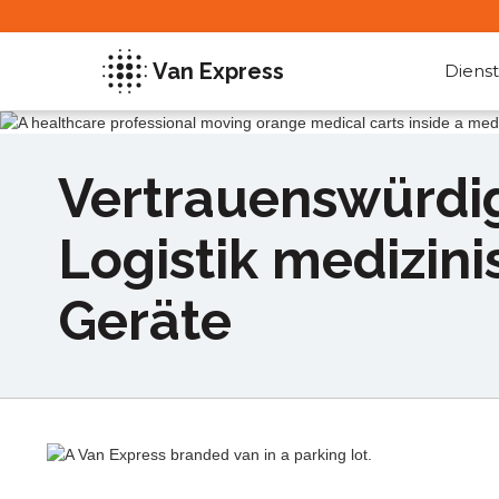
Van Express
Dienst
Vertrauenswürdi
Logistik medizini
Geräte