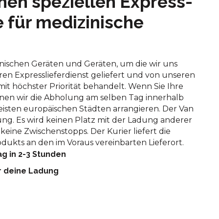
nen speziellen Express-
e für medizinische
nischen Geräten und Geräten, um die wir uns
n Expresslieferdienst geliefert und von unseren
it höchster Priorität behandelt. Wenn Sie Ihre
nen wir die Abholung am selben Tag innerhalb
isten europäischen Städten arrangieren. Der Van
ung. Es wird keinen Platz mit der Ladung anderer
keine Zwischenstopps. Der Kurier liefert die
dukts an den im Voraus vereinbarten Lieferort.
g in 2-3 Stunden
r deine Ladung