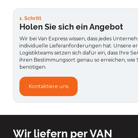
1. Schritt
Holen Sie sich ein Angebot
Wir bei Van Express wissen, dass jedes Untern
individuelle Lieferanforderungen hat. Unsere e
Logistikteams setzen sich dafür ein, dass Ihre 
ihren Bestimmungsort genau so erreichen, wie S
benötigen.
Kontaktiere uns
Wir liefern per VAN