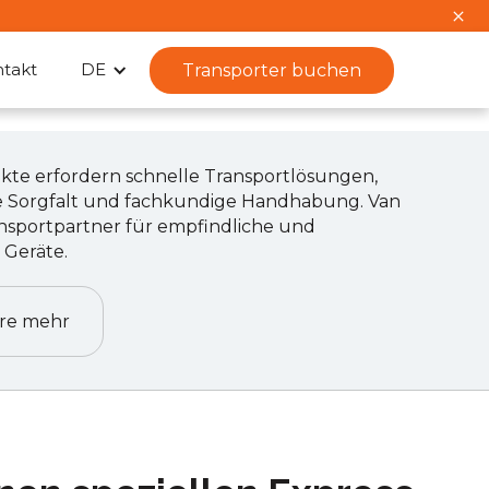
takt
DE
Transporter buchen
ukte erfordern schnelle Transportlösungen,
e Sorgfalt und fachkundige Handhabung. Van
ransportpartner für empfindliche und
 Geräte.
hre mehr