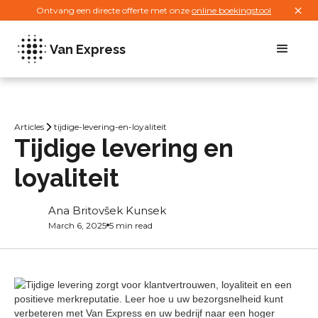
Ontvang een directe offerte met onze
online boekingstool
Van Express
Articles
tijdige-levering-en-loyaliteit
Tijdige levering en
loyaliteit
Ana Britovšek Kunsek
March 6, 2025
5 min read