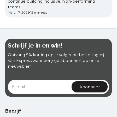
continue building inclusive, high-performing
teams.
March 7, 2026
12 min read
Schrijf je in en win!
Ontvang 5% korting op je volgende bestelling bij
Van Express wanneer je je abonneert op onze
nieuwsbrief.
Bedrijf