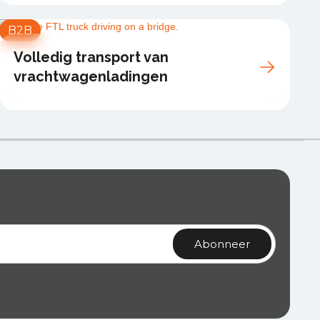
B2B
Volledig transport van
vrachtwagenladingen