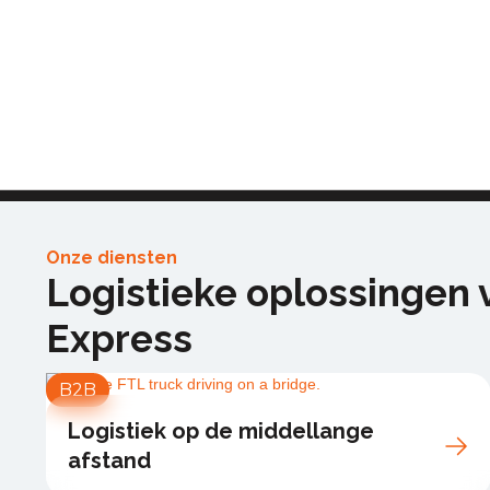
Meer informatie
Onze diensten
Logistieke oplossingen 
Express
B2B
Logistiek op de middellange
afstand