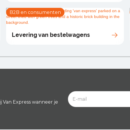
B2B en consumenten
Levering van bestelwagens
ij Van Express wanneer je