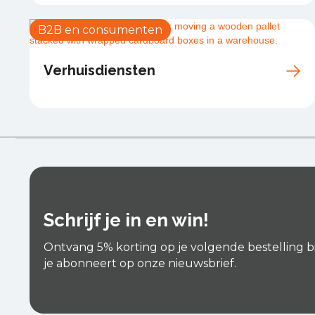
B2B en consumenten
Verhuisdiensten
Schrijf je in en win!
Ontvang 5% korting op je volgende bestelling b
je abonneert op onze nieuwsbrief.