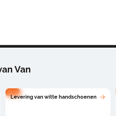
Meer informatie
van Van
B2B
Levering van witte handschoenen