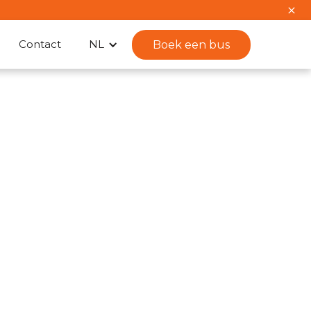
Contact
NL
Boek een bus