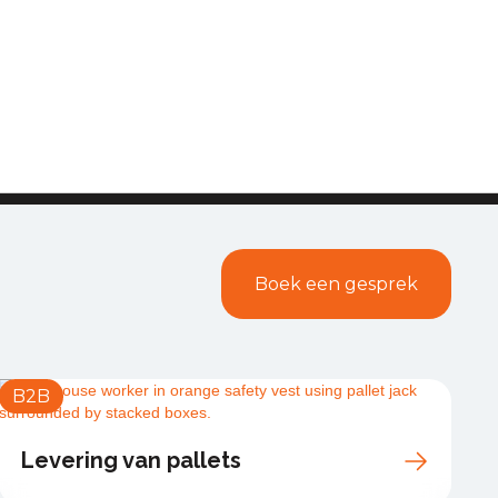
Meer informatie
Boek een gesprek
B2B
Levering van pallets