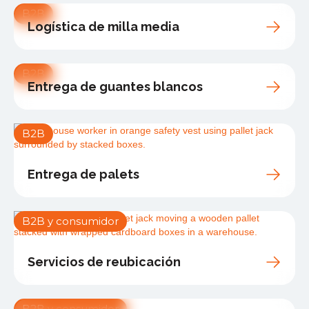
B2B
Logística de milla media
B2B
Entrega de guantes blancos
B2B
Entrega de palets
B2B y consumidor
Servicios de reubicación
B2B y consumidor